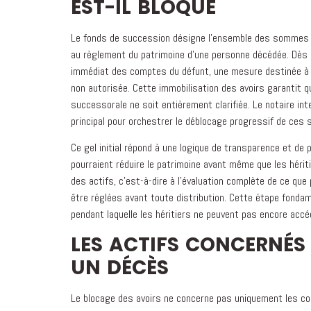
EST-IL BLOQUÉ
Le fonds de succession désigne l'ensemble des sommes réun
au règlement du patrimoine d'une personne décédée. Dès 
immédiat des comptes du défunt, une mesure destinée à pr
non autorisée. Cette immobilisation des avoirs garantit 
successorale ne soit entièrement clarifiée. Le notaire int
principal pour orchestrer le déblocage progressif de ces
Ce gel initial répond à une logique de transparence et de
pourraient réduire le patrimoine avant même que les héritie
des actifs, c'est-à-dire à l'évaluation complète de ce que
être réglées avant toute distribution. Cette étape fondam
pendant laquelle les héritiers ne peuvent pas encore accé
LES ACTIFS CONCERNÉS 
UN DÉCÈS
Le blocage des avoirs ne concerne pas uniquement les com