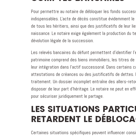
Pour permettre au notaire de débloquer les fonds success
indispensables. L'acte de décès constitue évidemment le 
de tous les héritiers, ainsi que des justificatifs de leur l
naissance. Le notaire exige également la production du te
dévolution légale de la succession.
Les relevés bancaires du défunt permettent d'identifier 
patrimoine comprend des biens immobiliers, les titres de 
leur intégration dans l'actif successoral. Dans certain
attestations de créances ou des justificatifs de dettes. 
traitement. Un dossier incomplet entraîne des allers-reto
disposer de leur part d'héritage. Le notaire ne peut en 
pour sécuriser juridiquement le partage.
LES SITUATIONS PARTIC
RETARDENT LE DÉBLOCA
Certaines situations spécifiques peuvent influencer cons