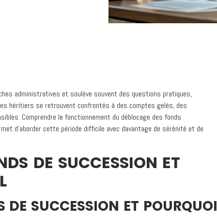
ches administratives et soulève souvent des questions pratiques,
es héritiers se retrouvent confrontés à des comptes gelés, des
nsibles. Comprendre le fonctionnement du déblocage des fonds
met d'aborder cette période difficile avec davantage de sérénité et de
NDS DE SUCCESSION ET
L
S DE SUCCESSION ET POURQUO