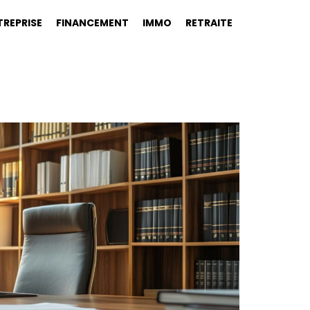
TREPRISE
FINANCEMENT
IMMO
RETRAITE