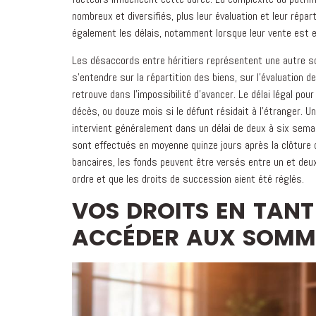
nombreux et diversifiés, plus leur évaluation et leur rép
également les délais, notamment lorsque leur vente est 
Les désaccords entre héritiers représentent une autre so
s'entendre sur la répartition des biens, sur l'évaluation de
retrouve dans l'impossibilité d'avancer. Le délai légal p
décès, ou douze mois si le défunt résidait à l'étranger. Un
intervient généralement dans un délai de deux à six sema
sont effectués en moyenne quinze jours après la clôtur
bancaires, les fonds peuvent être versés entre un et deux
ordre et que les droits de succession aient été réglés.
VOS DROITS EN TANT
ACCÉDER AUX SOMM