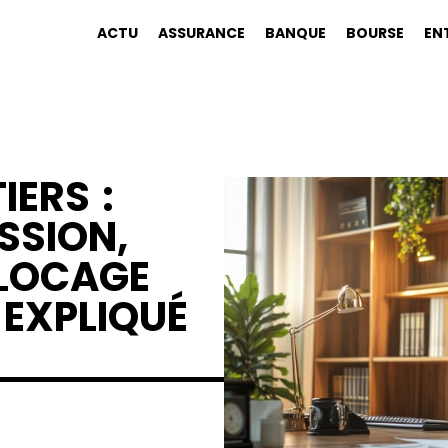
ACTU
ASSURANCE
BANQUE
BOURSE
EN
IERS :
SSION,
BLOCAGE
 EXPLIQUÉ