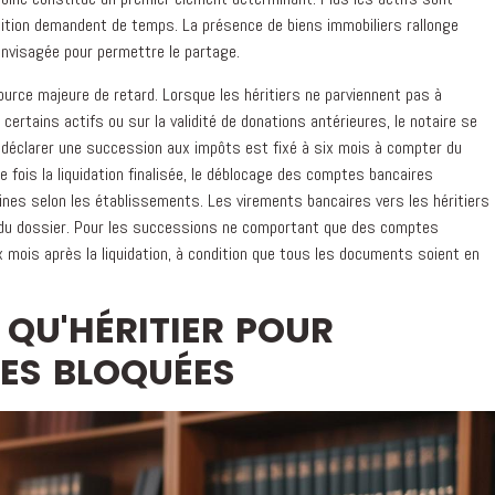
artition demandent de temps. La présence de biens immobiliers rallonge
envisagée pour permettre le partage.
urce majeure de retard. Lorsque les héritiers ne parviennent pas à
 certains actifs ou sur la validité de donations antérieures, le notaire se
our déclarer une succession aux impôts est fixé à six mois à compter du
e fois la liquidation finalisée, le déblocage des comptes bancaires
ines selon les établissements. Les virements bancaires vers les héritiers
e du dossier. Pour les successions ne comportant que des comptes
 mois après la liquidation, à condition que tous les documents soient en
 QU'HÉRITIER POUR
ES BLOQUÉES